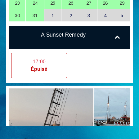
23
24
25
26
27
28
29
30
31
1
2
3
4
5
A Sunset Remedy
17:00
Épuisé