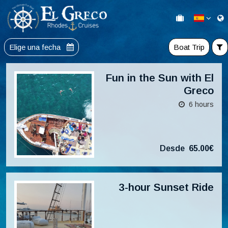
Elige una fecha
Boat Trip
Fun in the Sun with El
Greco
6 hours
Desde
65.00€
3-hour Sunset Ride